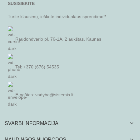
SUSISIEKITE
Turite klausimų, ieškote individualaus sprendimo?
Raudondvario pl. 76-1A, 2 aukštas, Kaunas
Tel: +370 (676) 54535
E-paštas:
vadyba@sistemis.lt
SVARBI INFORMACIJA
NAUDINGOS NUORODOS